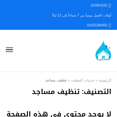
10/08/2026
أوقات العمل يومياً من 7 صباحاً إلى 12 ليلاً
01025284450
الرئيسية
»
خدمات التنظيف
»
تنظيف مساجد
التصنيف:
تنظيف مساجد
لا يوجد محتوى في هذه الصفحة