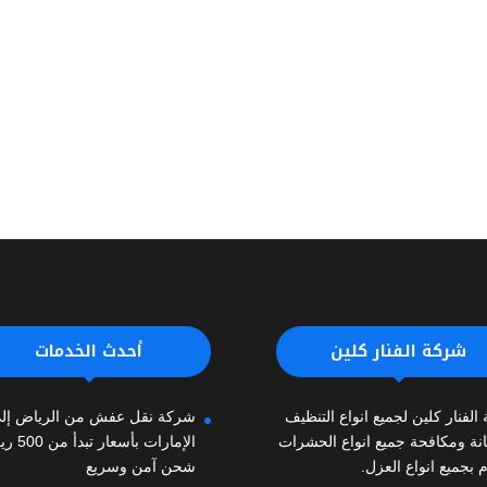
شركة الفنار كلين
أحدث الخدمات
لفنار كلين لجميع انواع التنظيف
شركة نقل عفش من الرياض إل
انة ومكافحة جميع انواع الحشرات
الإمارات بأسعا
م بجميع انواع العزل.
شحن آمن وسريع