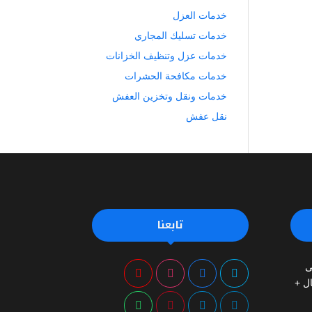
خدمات العزل
خدمات تسليك المجاري
خدمات عزل وتنظيف الخزانات
خدمات مكافحة الحشرات
خدمات ونقل وتخزين العفش
نقل عفش
تابعنا
ى
ر تبدأ من 500 ريال +