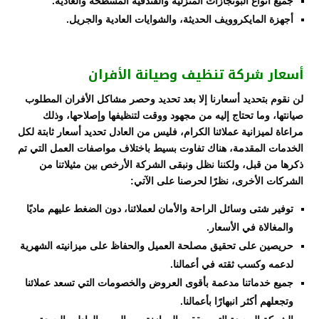
جميع أنواع البوتجازات المنزلية والفندقية المسطحة والعادية.
أجهزة المايكروويف الحديثة، والشوايات العادية والجريل.
أسعار شركة تنظيف وصيانة الأفران
لن نقوم بتحديد أسعارنا إلا بعد تحديد وحصر مشاكل الأفران المطلوب
صيانتها، وما تحتاج إليه من مجهود ووقت لتنظيفها وإصلاحها، وذلك
مراعاة لميزانية عملائنا الكرام، فليس من العادل تحديد أسعار ثابتة لكل
الخدمات المقدمة، هناك تفاوت بسيط باختلاف مواصفات العمل التي تم
ذكرها من قبل، ولكننا نظل ونبقى الشركة الأرخص بين مثيلاتنا من
الشركات الأخرى، نظرًا لحرصنا على الآتي:
توفير شتى وسائل الراحة والأمان لعملائنا، دون الضغط عليهم ماديًا
والمغالاة في الأسعار.
حريصين على تحقيق مصلحة العميل والحفاظ على ميزانيته الشهرية
لدعمه وكسب ثقته في أعمالنا.
جميع خدماتنا مدعمة بأقوى العروض والخصومات التي تسعد عملائنا
وتجعلهم أكثر انبهارًا بأعمالنا.