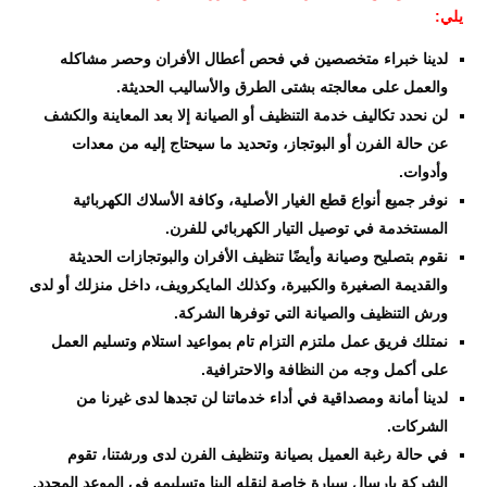
يلي:
لدينا خبراء متخصصين في فحص أعطال الأفران وحصر مشاكله
والعمل على معالجته بشتى الطرق والأساليب الحديثة.
لن نحدد تكاليف خدمة التنظيف أو الصيانة إلا بعد المعاينة والكشف
عن حالة الفرن أو البوتجاز، وتحديد ما سيحتاج إليه من معدات
وأدوات.
نوفر جميع أنواع قطع الغيار الأصلية، وكافة الأسلاك الكهربائية
المستخدمة في توصيل التيار الكهربائي للفرن.
نقوم بتصليح وصيانة وأيضًا تنظيف الأفران والبوتجازات الحديثة
والقديمة الصغيرة والكبيرة، وكذلك المايكرويف، داخل منزلك أو لدى
ورش التنظيف والصيانة التي توفرها الشركة.
نمتلك فريق عمل ملتزم التزام تام بمواعيد استلام وتسليم العمل
على أكمل وجه من النظافة والاحترافية.
لدينا أمانة ومصداقية في أداء خدماتنا لن تجدها لدى غيرنا من
الشركات.
في حالة رغبة العميل بصيانة وتنظيف الفرن لدى ورشتنا، تقوم
الشركة بإرسال سيارة خاصة لنقله إلينا وتسليمه في الموعد المحدد.