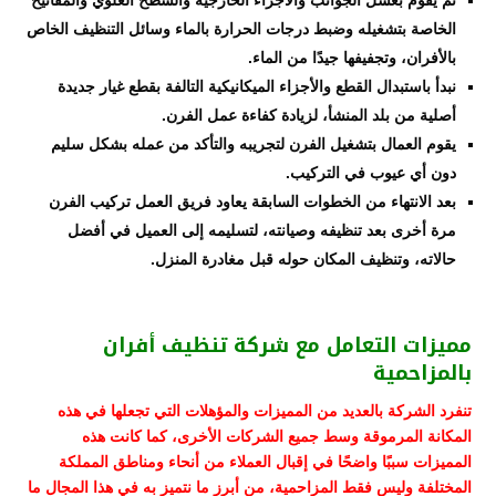
الخاصة بتشغيله وضبط درجات الحرارة بالماء وسائل التنظيف الخاص
بالأفران، وتجفيفها جيدًا من الماء.
نبدأ باستبدال القطع والأجزاء الميكانيكية التالفة بقطع غيار جديدة
أصلية من بلد المنشأ، لزيادة كفاءة عمل الفرن.
يقوم العمال بتشغيل الفرن لتجريبه والتأكد من عمله بشكل سليم
دون أي عيوب في التركيب.
بعد الانتهاء من الخطوات السابقة يعاود فريق العمل تركيب الفرن
مرة أخرى بعد تنظيفه وصيانته، لتسليمه إلى العميل في أفضل
حالاته، وتنظيف المكان حوله قبل مغادرة المنزل.
مميزات التعامل مع شركة تنظيف أفران
بالمزاحمية
تنفرد الشركة بالعديد من المميزات والمؤهلات التي تجعلها في هذه
المكانة المرموقة وسط جميع الشركات الأخرى، كما كانت هذه
المميزات سببًا واضحًا في إقبال العملاء من أنحاء ومناطق المملكة
المختلفة وليس فقط المزاحمية، من أبرز ما نتميز به في هذا المجال ما