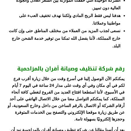
الشركة الوحيدة التي حققت الموازنة بين السعر العادل والجودة
العالية دون تمييز.
هدفنا ليس فقط الربح المادي ولكننا نهدف تخفيف العبء على
مواطنينا وعملائنا.
نسعى لجذب المزيد من العملاء من مختلف المناطق حتى وإن كانت
خارج المملكة، لأننا بفضل الله تمكنا من توفير خدمة الشحن خارج
البلد.
رقم شركة تنظيف وصيانة أفران بالمزاحمية
يمكنكم الآن الوصول إلينا في أسرع وقت من خلال زيارة أقرب فرع
لكم في أي مكان وفي أي وقت على مدار 24 ساعة في اليوم 7 أيام
في الأسبوع، لأننا استطعنا افتتاح العديد من الفروع لنغطي كافة أنحاء
المملكة، كما يمكنكم التواصل معنا من خلال الاتصال الهاتفي على أحد
أرقام الشركة أو الاتصال بالرقم الساخن من داخل وخارج السعودية، أو
عن طريق زيارة موقعنا الإلكتروني والتصفح بين الخدمات المتوفرة
وحجزها إلكترونيًا بسهولة تامة.
بعد أن أنهينا مقالنا عن شركة تنظيف وصيانة أفران بالمزاحمية نود أن