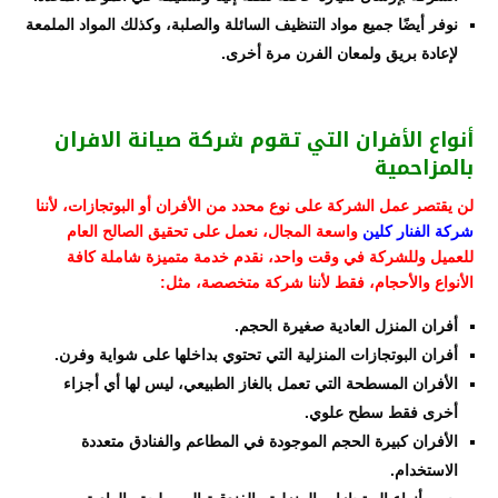
نوفر أيضًا جميع مواد التنظيف السائلة والصلبة، وكذلك المواد الملمعة
لإعادة بريق ولمعان الفرن مرة أخرى.
أنواع الأفران التي تقوم شركة صيانة الافران
بالمزاحمية
لن يقتصر عمل الشركة على نوع محدد من الأفران أو البوتجازات، لأننا
شركة الفنار كلين
واسعة المجال، نعمل على تحقيق الصالح العام
للعميل وللشركة في وقت واحد، نقدم خدمة متميزة شاملة كافة
الأنواع والأحجام، فقط لأننا شركة متخصصة، مثل:
أفران المنزل العادية صغيرة الحجم.
أفران البوتجازات المنزلية التي تحتوي بداخلها على شواية وفرن.
الأفران المسطحة التي تعمل بالغاز الطبيعي، ليس لها أي أجزاء
أخرى فقط سطح علوي.
الأفران كبيرة الحجم الموجودة في المطاعم والفنادق متعددة
الاستخدام.