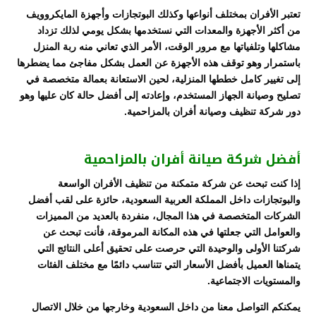
تعتبر الأفران بمختلف أنواعها وكذلك البوتجازات وأجهزة المايكروويف
من أكثر الأجهزة والمعدات التي نستخدمها بشكل يومي لذلك تزداد
مشاكلها وتلفياتها مع مرور الوقت، الأمر الذي تعاني منه ربة المنزل
باستمرار وهو توقف هذه الأجهزة عن العمل بشكل مفاجئ مما يضطرها
إلى تغيير كامل خططها المنزلية، لحين الاستعانة بعمالة متخصصة في
تصليح وصيانة الجهاز المستخدم، وإعادته إلى أفضل حالة كان عليها وهو
دور شركة تنظيف وصيانة أفران بالمزاحمية.
أفضل شركة صيانة أفران بالمزاحمية
إذا كنت تبحث عن شركة متمكنة من تنظيف الأفران الواسعة
والبوتجازات داخل المملكة العربية السعودية، حائزة على لقب أفضل
الشركات المتخصصة في هذا المجال، منفردة بالعديد من المميزات
والعوامل التي جعلتها في هذه المكانة المرموقة، فأنت تبحث عن
شركتنا الأولى والوحيدة التي حرصت على تحقيق أعلى النتائج التي
يتمناها العميل بأفضل الأسعار التي تتناسب دائمًا مع مختلف الفئات
والمستويات الاجتماعية.
يمكنكم التواصل معنا من داخل السعودية وخارجها من خلال الاتصال